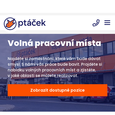
Volná pracovní místa
Najděte si zaměstnání, které vám bude dávat
smysl. S námi vás práce bude bavit. Projděte si
nabídku volných pracovních míst a zjistěte,
v jaké oblasti se můžete realizovat.
Zobrazit dostupné pozice