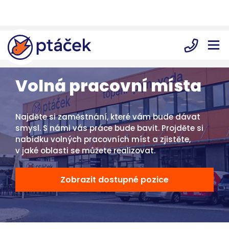
Volná pracovní místa
Najděte si zaměstnání, které vám bude dávat
smysl. S námi vás práce bude bavit. Projděte si
nabídku volných pracovních míst a zjistěte,
v jaké oblasti se můžete realizovat.
Zobrazit dostupné pozice