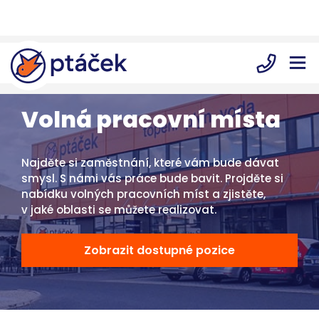
Volná pracovní místa
Najděte si zaměstnání, které vám bude dávat
smysl. S námi vás práce bude bavit. Projděte si
nabídku volných pracovních míst a zjistěte,
v jaké oblasti se můžete realizovat.
Zobrazit dostupné pozice