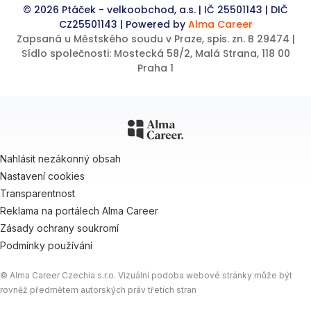
© 2026 Ptáček - velkoobchod, a.s. | IČ 25501143 | DIČ
CZ25501143 | Powered by
Alma Career
Zapsaná u Městského soudu v Praze, spis. zn. B 29474 |
Sídlo společnosti: Mostecká 58/2, Malá Strana, 118 00
Praha 1
Nahlásit nezákonný obsah
Nastavení cookies
Transparentnost
Reklama na portálech Alma Career
Zásady ochrany soukromí
Podmínky používání
© Alma Career Czechia s.r.o. Vizuální podoba webové stránky může být
rovněž předmětem autorských práv třetích stran