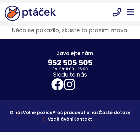
Něco se pokazilo, zkuste to prosím znova.
Zavolejte nám
952 505 505
Po-Pá: 8:00 - 16:00
Sledujte nás
O nás
Volné pozice
Proč pracovat u nás
Časté dotazy
Vzdělávání
Kontakt