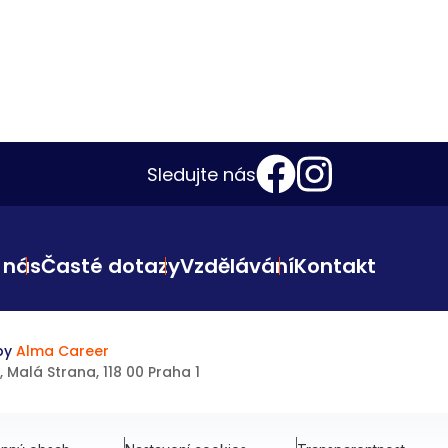
Sledujte nás
 nás
Časté dotazy
Vzdělávání
Kontakt
 by
Alma Career
 Malá Strana, 118 00 Praha 1