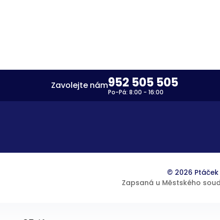
952 505 505
Zavolejte nám
Po-Pá: 8:00 - 16:00
© 2026 Ptáček 
Zapsaná u Městského soudu v