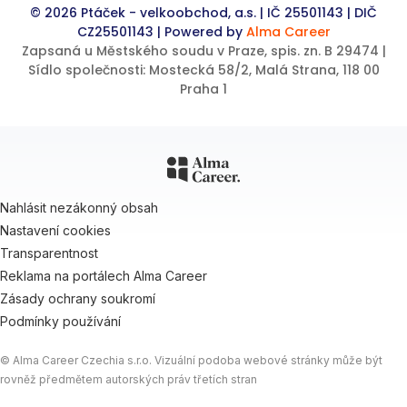
© 2026 Ptáček - velkoobchod, a.s. | IČ 25501143 | DIČ
CZ25501143 | Powered by
Alma Career
Zapsaná u Městského soudu v Praze, spis. zn. B 29474 |
Sídlo společnosti: Mostecká 58/2, Malá Strana, 118 00
Praha 1
Nahlásit nezákonný obsah
Nastavení cookies
Transparentnost
Reklama na portálech Alma Career
Zásady ochrany soukromí
Podmínky používání
© Alma Career Czechia s.r.o. Vizuální podoba webové stránky může být
rovněž předmětem autorských práv třetích stran